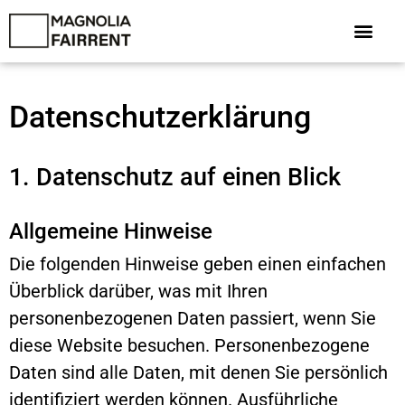
Zum
Inhalt
springen
Unsere Wer
Datenschutz­erklärung
1. Datenschutz auf einen Blick
Allgemeine Hinweise
Die folgenden Hinweise geben einen einfachen
Überblick darüber, was mit Ihren
personenbezogenen Daten passiert, wenn Sie
diese Website besuchen. Personenbezogene
Daten sind alle Daten, mit denen Sie persönlich
identifiziert werden können. Ausführliche