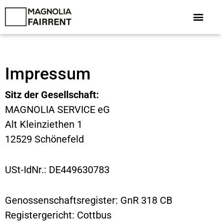
Zum
Inhalt
springen
Impressum
Sitz der Gesellschaft:
MAGNOLIA SERVICE eG
Alt Kleinziethen 1
12529 Schönefeld
USt-IdNr.: DE449630783
Genossenschaftsregister: GnR 318 CB
Registergericht: Cottbus